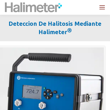
Search:
Deteccion De Halitosis Mediante
®
Halimeter
You are here: